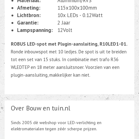
Materiaal:
Aluminium/RVS
Afmeting:
115x100x100mm
Lichtbron:
10x LEDs - 0.12Watt
Garantie:
2 Jaar
Lampspanning:
12Volt
ROBUS LED-spot met Plugin-aansluiting, R10LED1-01.
Ronde inbouwspot met 10 ledjes. De spot is uit te breiden
tot een set van 15 stuks. In combinatie met trafo R36
WLEDTEP en 18 meter aansluitsnoer. Voorzien van een
plugin-aansluiting, makkelijker kan niet.
Over Bouw en tuin.nl
Sinds 2005 dè webshop voor LED-verlichting en
elektromaterialen tegen zéér scherpe prijzen.