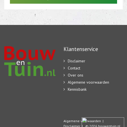
Klantenservice
Disclaimer
Contact
Over ons
Algemene voorwaarden
Kennisbank
Algemene voorwaarden
|
Disclaimer
| © 2026 bouwentuin.nl