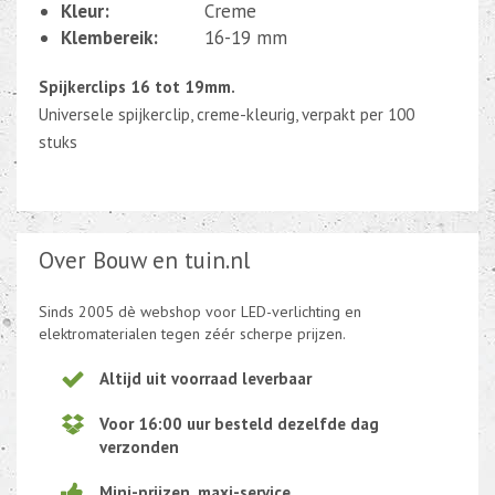
Kleur:
Creme
Klembereik:
16-19 mm
Spijkerclips 16 tot 19mm.
Universele spijkerclip, creme-kleurig, verpakt per 100
stuks
Over Bouw en tuin.nl
Sinds 2005 dè webshop voor LED-verlichting en
elektromaterialen tegen zéér scherpe prijzen.
Altijd uit voorraad leverbaar
Voor 16:00 uur besteld dezelfde dag
verzonden
Mini-prijzen, maxi-service