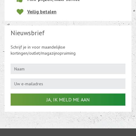
Veilig betalen
Nieuwsbrief
Schrijf je in voor maandelijkse
kortingen/outlet/magazijnopruiming