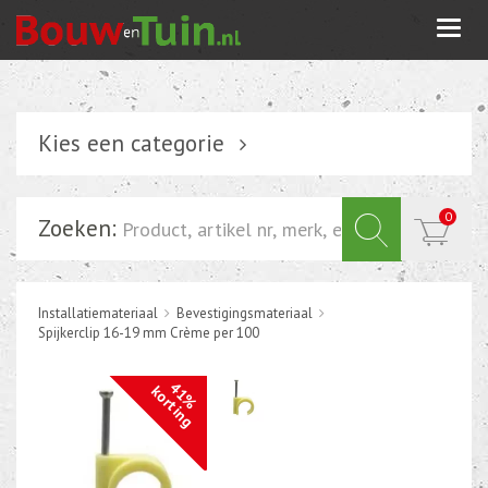
Togg
navi
Kies een categorie
Verlichting
0
Zoeken:
Schakelmateriaal
Installatiemateriaal
Installatiemateriaal
Bevestigingsmateriaal
Inbouwdoos-kabeldoos
Spijkerclip 16-19 mm Crème per 100
Bevestigingsmateriaal
41%
korting
Tuin elektriciteit
Tuinverlichting
Grondspots met geïntrigeerde LED of energie zuinige s