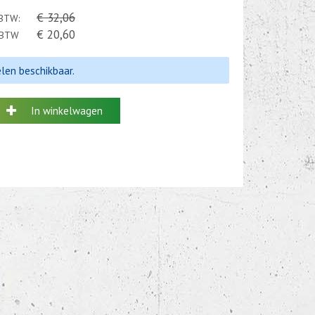
€ 32,06
 BTW:
€ 20,60
. BTW
elen beschikbaar.
In winkelwagen