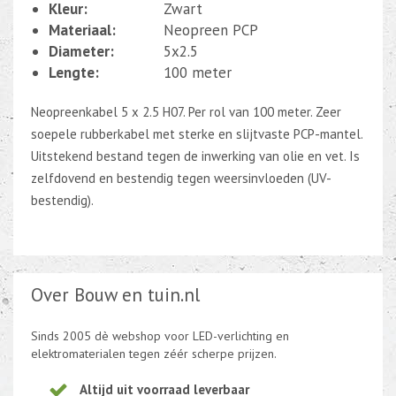
Kleur:
Zwart
Materiaal:
Neopreen PCP
Diameter:
5x2.5
Lengte:
100 meter
Neopreenkabel 5 x 2.5 H07. Per rol van 100 meter. Zeer
soepele rubberkabel met sterke en slijtvaste PCP-mantel.
Uitstekend bestand tegen de inwerking van olie en vet. Is
zelfdovend en bestendig tegen weersinvloeden (UV-
bestendig).
Over Bouw en tuin.nl
Sinds 2005 dè webshop voor LED-verlichting en
elektromaterialen tegen zéér scherpe prijzen.
Altijd uit voorraad leverbaar