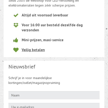
Sinds 2005 dè webshop voor LED-verlichting en
elektromaterialen tegen zéér scherpe prijzen.
Altijd uit voorraad leverbaar
Voor 16:00 uur besteld dezelfde dag
verzonden
Mini-prijzen, maxi-service
Veilig betalen
Nieuwsbrief
Schrijf je in voor maandelijkse
kortingen/outlet/magazijnopruiming