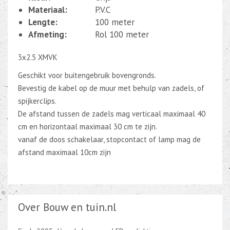
Materiaal:
P.V.C
Lengte:
100 meter
Afmeting:
Rol 100 meter
3x2.5 XMVK
Geschikt voor buitengebruik bovengronds.
Bevestig de kabel op de muur met behulp van zadels, of
spijkerclips.
De afstand tussen de zadels mag verticaal maximaal 40
cm en horizontaal maximaal 30 cm te zijn.
vanaf de doos schakelaar, stopcontact of lamp mag de
afstand maximaal 10cm zijn
Over Bouw en tuin.nl