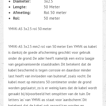
Diameter:
3x2.5
Lengte:
50 Meter
Afmeting:
Rol 50 meter
Rol:
50 meter
YMVK-AS 3x2.5 rol 50 meter
YMVK-AS 3x2.5 mm2 rol van 50 meter Een YMVK-as kabel
is dankzij de goede afscherming geschikt voor gebruik
onder de grond. De ader heeft namelijk een extra laagje
van gegalvaniseerde staaldraden. Dit betekent dat de
kabel beschermd is tegen corrosie en daardoor minder
last heeft van invloeden van buitenaf, zoals vocht. De
kabel moet op minstens 50 centimeter onder de grond
worden geplaatst, zo is er weinig kans dat de kabel wordt
geraakt bij bijvoorbeeld het omspitten van de tuin. De
letters 'as' van YMVK-as staat voor 'aardscherm'. Dit
betekent dat de kabel ook geaard kan worden en