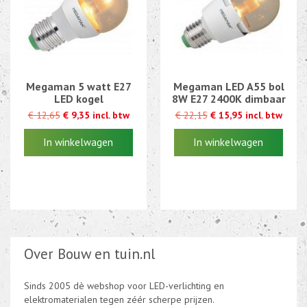
Megaman 5 watt E27
Megaman LED A55 bol
LED kogel
8W E27 2400K dimbaar
€ 12,65
€ 9,35 incl. btw
€ 22,15
€ 15,95 incl. btw
€ 12,65
€ 9,35 incl. btw
€ 22,15
€ 15,95 incl. btw
Over Bouw en tuin.nl
Sinds 2005 dè webshop voor LED-verlichting en
elektromaterialen tegen zéér scherpe prijzen.