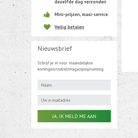
dezelfde dag verzonden
Beweging-Tijd-Rook Sensors
Mini-prijzen, maxi-service
Outletdeals
Veilig betalen
Bulkverpakking
Nieuwsbrief
Schrijf je in voor maandelijkse
kortingen/outlet/magazijnopruiming