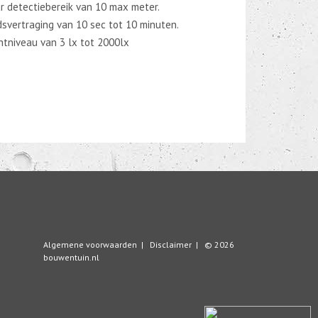
r detectiebereik van 10 max meter.
dsvertraging van 10 sec tot 10 minuten.
htniveau van 3 lx tot 2000lx
Algemene voorwaarden
|
Disclaimer
| © 2026
bouwentuin.nl