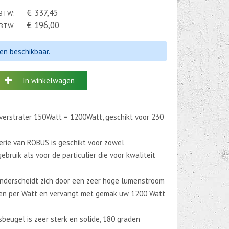
€ 337,45
 BTW:
€ 196,00
. BTW
len beschikbaar.
In winkelwagen
erstraler 150Watt = 1200Watt, geschikt voor 230
rie van ROBUS is geschikt voor zowel
ebruik als voor de particulier die voor kwaliteit
onderscheidt zich door een zeer hoge lumenstroom
en per Watt en vervangt met gemak uw 1200 Watt
beugel is zeer sterk en solide, 180 graden