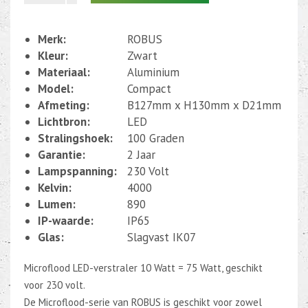
Merk:
ROBUS
Kleur:
Zwart
Materiaal:
Aluminium
Model:
Compact
Afmeting:
B127mm x H130mm x D21mm
Lichtbron:
LED
Stralingshoek:
100 Graden
Garantie:
2 Jaar
Lampspanning:
230 Volt
Kelvin:
4000
Lumen:
890
IP-waarde:
IP65
Glas:
Slagvast IK07
Microflood LED-verstraler 10 Watt = 75 Watt, geschikt
voor 230 volt.
De Microflood-serie van ROBUS is geschikt voor zowel