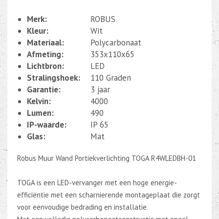
Merk:
ROBUS
Kleur:
Wit
Materiaal:
Polycarbonaat
Afmeting:
353x110x65
Lichtbron:
LED
Stralingshoek:
110 Graden
Garantie:
3 jaar
Kelvin:
4000
Lumen:
490
IP-waarde:
IP 65
Glas:
Mat
Robus Muur Wand Portiekverlichting TOGA R4WLEDBH-01
TOGA is een LED-vervanger met een hoge energie-
efficiëntie met een scharnierende montageplaat die zorgt
voor eenvoudige bedrading en installatie.