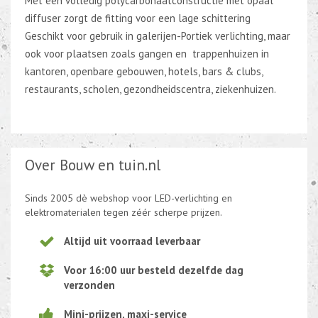
Met een volledig polycarbonaatconstructie met opaal
diffuser zorgt de fitting voor een lage schittering
Geschikt voor gebruik in galerijen-Portiek verlichting, maar
ook voor plaatsen zoals gangen en trappenhuizen in
kantoren, openbare gebouwen, hotels, bars & clubs,
restaurants, scholen, gezondheidscentra, ziekenhuizen.
Over Bouw en tuin.nl
Sinds 2005 dè webshop voor LED-verlichting en
elektromaterialen tegen zéér scherpe prijzen.
Altijd uit voorraad leverbaar
Voor 16:00 uur besteld dezelfde dag
verzonden
Mini-prijzen, maxi-service