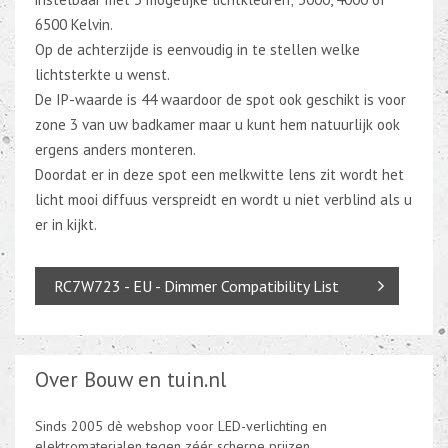
6500 Kelvin.
Op de achterzijde is eenvoudig in te stellen welke
lichtsterkte u wenst.
De IP-waarde is 44 waardoor de spot ook geschikt is voor
zone 3 van uw badkamer maar u kunt hem natuurlijk ook
ergens anders monteren.
Doordat er in deze spot een melkwitte lens zit wordt het
licht mooi diffuus verspreidt en wordt u niet verblind als u
er in kijkt.
RC7W723 - EU - Dimmer Compatibility List
Over Bouw en tuin.nl
Sinds 2005 dè webshop voor LED-verlichting en
elektromaterialen tegen zéér scherpe prijzen.